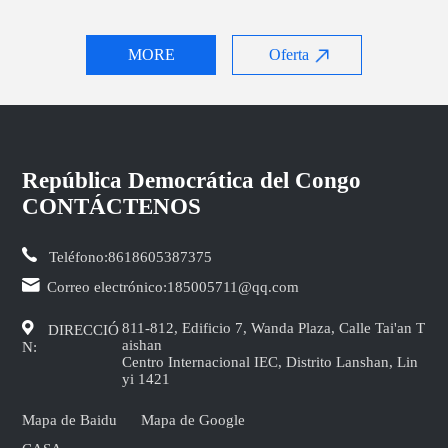
MORE
Oferta
República Democrática del Congo
CONTÁCTENOS
Teléfono:
8618605387375
Correo electrónico:
185005711@qq.com
811-812, Edificio 7, Wanda Plaza, Calle Tai'an T
DIRECCIÓ
aishan
N:
Centro Internacional IEC, Distrito Lanshan, Lin
yi 1421
Mapa de Baidu
Mapa de Google