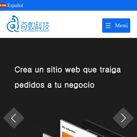
Español
Menú