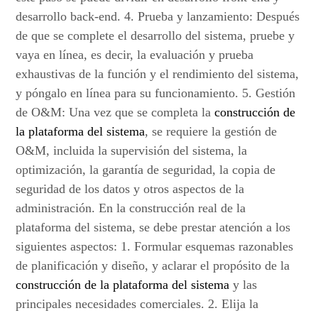
desarrollo back-end. 4. Prueba y lanzamiento: Después
de que se complete el desarrollo del sistema, pruebe y
vaya en línea, es decir, la evaluación y prueba
exhaustivas de la función y el rendimiento del sistema,
y póngalo en línea para su funcionamiento. 5. Gestión
de O&M: Una vez que se completa la
construcción de
la plataforma del sistema
, se requiere la gestión de
O&M, incluida la supervisión del sistema, la
optimización, la garantía de seguridad, la copia de
seguridad de los datos y otros aspectos de la
administración. En la construcción real de la
plataforma del sistema, se debe prestar atención a los
siguientes aspectos: 1. Formular esquemas razonables
de planificación y diseño, y aclarar el propósito de la
construcción de la plataforma del sistema
y las
principales necesidades comerciales. 2. Elija la