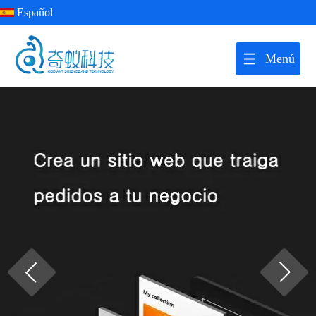
Español
Menú