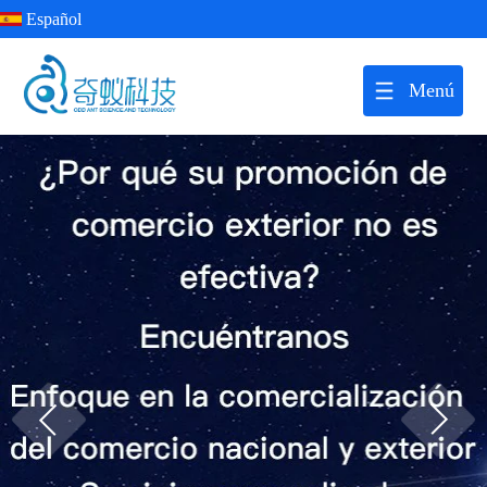
Español
Menú