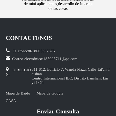
de mini aplicaciones,desarrollo de Internet
de las cosas
CONTÁCTENOS
Teléfono:
8618605387375
Correo electrónico:
185005711@qq.com
811-812, Edificio 7, Wanda Plaza, Calle Tai'an T
DIRECCIÓ
aishan
N:
Centro Internacional IEC, Distrito Lanshan, Lin
yi 1421
Mapa de Baidu
Mapa de Google
CASA
Enviar Consulta