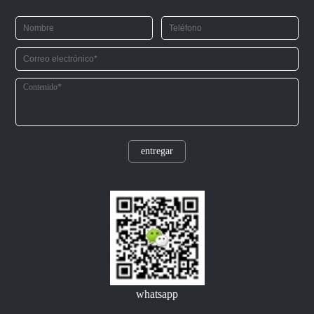
entregar
whatsapp
¡Bienvenido a llamar o dejar un mensaje, ¡ somos