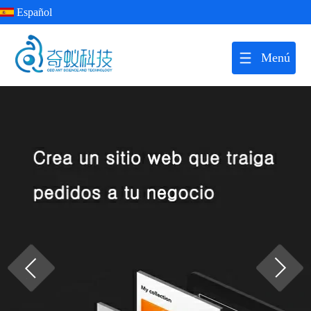
Español
Menú