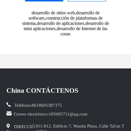
desarrollo de sitios web,desarrollo de
software,construcción de plataformas de
sistema,desarrollo de aplicaciones,desarrollo de
mini aplicaciones,desarrollo de Internet de las
cosas
China CONTÁCTENOS
Teléfono:
8618605387375
Correo electrónico:
185005711@qq.com
811-812, Edificio 7, Wanda Plaza, Calle Tai'an T
DIRECCIÓ
aishan