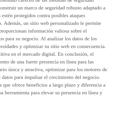
s a menudo carecen de las medidas de seguridad
 construir un marco de seguridad robusto adaptado a
es estén protegidos contra posibles ataques
tio. Además, un sitio web personalizado le permite
 proporcionan información valiosa sobre el
s para su negocio. Al analizar los datos de los
ecesidades y optimizar su sitio web en consecuencia.
tiva en el mercado digital. En conclusión, el
ento de una fuerte presencia en línea para las
io única y atractiva, optimizar para los motores de
e datos para impulsar el crecimiento del negocio.
ca que ofrece beneficios a largo plazo y diferencia a
a herramienta para elevar su presencia en línea y