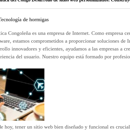
Tecnología de hormigas
ca Congoleña es una empresa de Internet. Como empresa centr
tware, estamos comprometidos a proporcionar soluciones de Int
rollo innovadores y eficientes, ayudamos a las empresas a cr
eriencia del usuario. Nuestro equipo está formado por profes
 de hoy, tener un sitio web bien diseñado y funcional es crucia