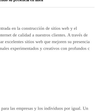
ada en la construcción de sitios web y el
ernet de calidad a nuestros clientes. A través de
ear excelentes sitios web que mejoren su presencia
ionales experimentados y creativos con profundos c
l para las empresas y los individuos por igual. Un