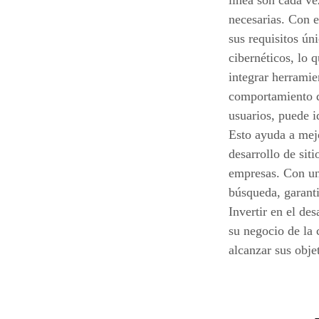
línea son cada ve
necesarias. Con e
sus requisitos ún
cibernéticos, lo 
integrar herramie
comportamiento de
usuarios, puede i
Esto ayuda a mejo
desarrollo de sit
empresas. Con un 
búsqueda, garanti
Invertir en el de
su negocio de la 
alcanzar sus obje