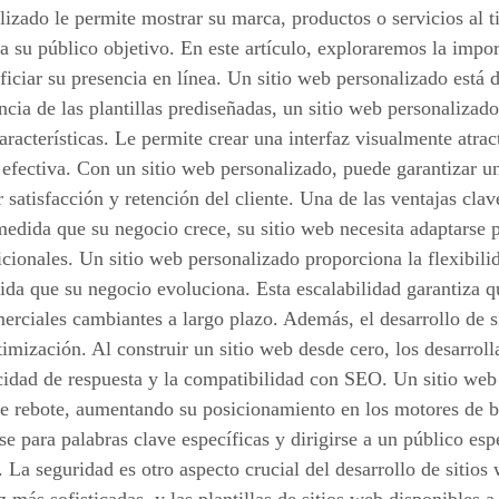
lizado le permite mostrar su marca, productos o servicios al 
a su público objetivo. En este artículo, exploraremos la impor
ciar su presencia en línea. Un sitio web personalizado está d
ncia de las plantillas prediseñadas, un sitio web personalizado
aracterísticas. Le permite crear una interfaz visualmente atrac
fectiva. Con un sitio web personalizado, puede garantizar una
 satisfacción y retención del cliente. Una de las ventajas clav
medida que su negocio crece, su sitio web necesita adaptarse
dicionales. Un sitio web personalizado proporciona la flexibil
da que su negocio evoluciona. Esta escalabilidad garantiza q
merciales cambiantes a largo plazo. Además, el desarrollo de 
imización. Al construir un sitio web desde cero, los desarrol
cidad de respuesta y la compatibilidad con SEO. Un sitio web 
 de rebote, aumentando su posicionamiento en los motores de 
e para palabras clave específicas y dirigirse a un público espec
o. La seguridad es otro aspecto crucial del desarrollo de siti