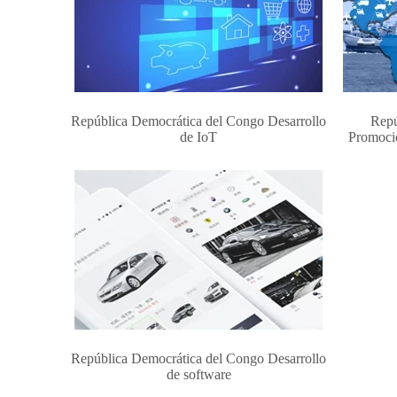
República Democrática del Congo Desarrollo
Repú
de IoT
Promoció
República Democrática del Congo Desarrollo
de software