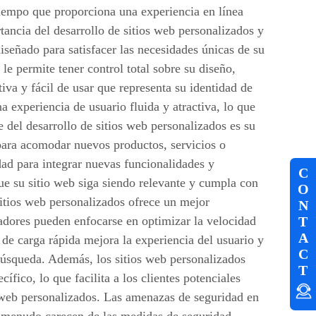
tiempo que proporciona una experiencia en línea
tancia del desarrollo de sitios web personalizados y
iseñado para satisfacer las necesidades únicas de su
 le permite tener control total sobre su diseño,
tiva y fácil de usar que representa su identidad de
 experiencia de usuario fluida y atractiva, lo que
e del desarrollo de sitios web personalizados es su
 para acomodar nuevos productos, servicios o
idad para integrar nuevas funcionalidades y
C
ue su sitio web siga siendo relevante y cumpla con
O
sitios web personalizados ofrece un mejor
N
ladores pueden enfocarse en optimizar la velocidad
T
A
de carga rápida mejora la experiencia del usuario y
C
búsqueda. Además, los sitios web personalizados
T
ífico, lo que facilita a los clientes potenciales
os web personalizados. Las amenazas de seguridad en