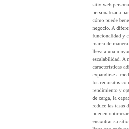
sitio web persona
personalizada par
cómo puede benefi
negocio. A difere
funcionalidad y c
marca de manera e
lleva a una mayor
escalabilidad. A 
características a
expandirse a medi
los requisitos co
rendimiento y opt
de carga, la capa
reduce las tasas
pueden optimizars
encontrar su siti