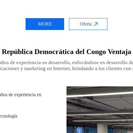
MORE
Oferta
República Democrática del Congo Ventaja
años de experiencia en desarrollo, enfocándose en desarrollo de 
icaciones y marketing en Internet, brindando a los clientes con 
ños de experiencia en
ecnología