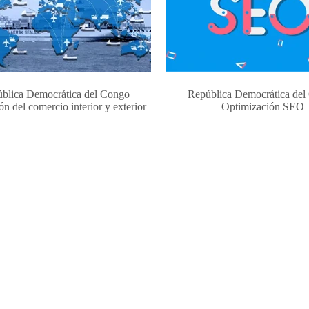
blica Democrática del Congo
República Democrática de
n del comercio interior y exterior
Optimización SEO