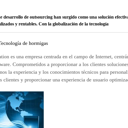
e desarrollo de outsourcing han surgido como una solución efectiv
lizados y rentables. Con la globalización de la tecnología
Tecnología de hormigas
ion es una empresa centrada en el campo de Internet, centrán
ftware. Comprometidos a proporcionar a los clientes solucione
mos la experiencia y los conocimientos técnicos para personali
s clientes y proporcionar una experiencia de usuario optimiz