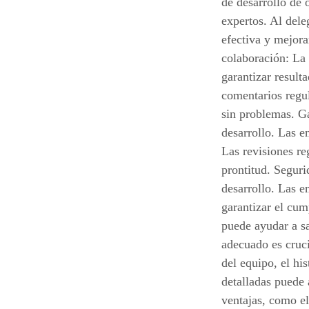
de desarrollo de 
expertos. Al dele
efectiva y mejora
colaboración: La 
garantizar result
comentarios regul
sin problemas. Ga
desarrollo. Las e
Las revisiones re
prontitud. Seguri
desarrollo. Las e
garantizar el cum
puede ayudar a sa
adecuado es cruci
del equipo, el his
detalladas puede 
ventajas, como el