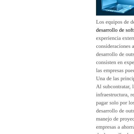
Los equipos de d
desarrollo de sof
experiencia exter
consideraciones a
desarrollo de out
consisten en expe
las empresas pue
Una de las princi
Al subcontratar, 
infraestructura, 
pagar solo por lo
desarrollo de out
manejo de proyect
empresas a ahorra