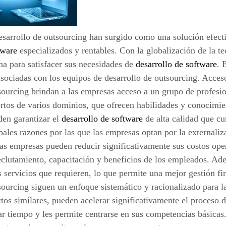
esarrollo de outsourcing han surgido como una solución efecti
tware
especializados y rentables. Con la globalización de la 
na para satisfacer sus necesidades de
desarrollo de software
. 
sociadas con los equipos de desarrollo de outsourcing. Acces
sourcing brindan a las empresas acceso a un grupo de profesi
rtos de varios dominios, que ofrecen habilidades y conocimie
den garantizar el
desarrollo de software
de alta calidad que cu
pales razones por las que las empresas optan por la externaliza
las empresas pueden reducir significativamente sus costos ope
reclutamiento, capacitación y beneficios de los empleados. Ad
s servicios que requieren, lo que permite una mejor gestión fi
sourcing siguen un enfoque sistemático y racionalizado para l
os similares, pueden acelerar significativamente el proceso d
r tiempo y les permite centrarse en sus competencias básicas.