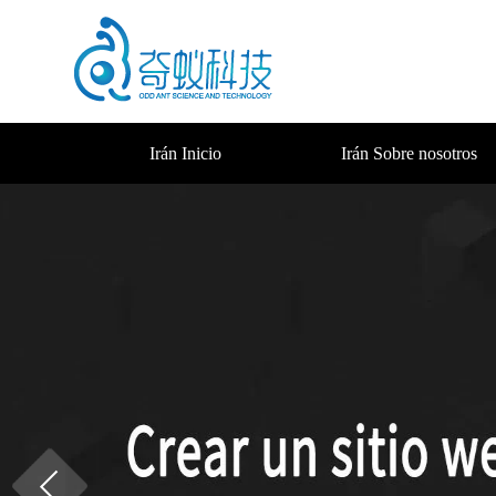
Irán Inicio
Irán Sobre nosotros