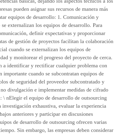
tencias básicas, dejando los aspectos técnicos a los
presas pueden asignar sus recursos de manera más
ratar equipos de desarrollo: 1. Comunicación y
se externalizan los equipos de desarrollo. Para
comunicación, definir expectativas y proporcionar
tas de gestión de proyectos facilitan la colaboración
cial cuando se externalizan los equipos de
idad y monitorear el progreso del proyecto de cerca.
 a identificar y rectificar cualquier problema con
ión importante cuando se subcontratan equipos de
colos de seguridad del proveedor subcontratado y
e no divulgación e implementar medidas de cifrado
 \ nElegir el equipo de desarrollo de outsourcing
 investigación exhaustiva, evaluar la experiencia
abajos anteriores y participar en discusiones
uipos de desarrollo de outsourcing ofrecen varias
el tiempo. Sin embargo, las empresas deben considerar