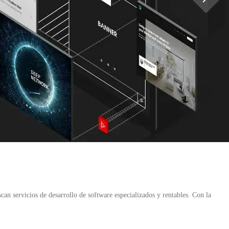
an servicios de desarrollo de software especializados y rentables. Con la