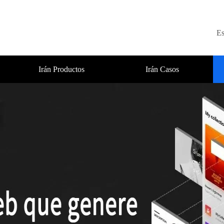
Es
Irán Productos
Irán Casos