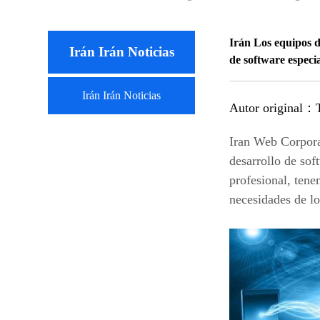
Irán Los equipos d
Irán Irán Noticias
de software especia
Irán Irán Noticias
Autor original：
Iran Web Corporat
desarrollo de so
profesional, tene
necesidades de lo