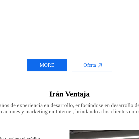
MORE
Oferta
Irán Ventaja
años de experiencia en desarrollo, enfocándose en desarrollo de 
icaciones y marketing en Internet, brindando a los clientes con 
o y valora el crédito