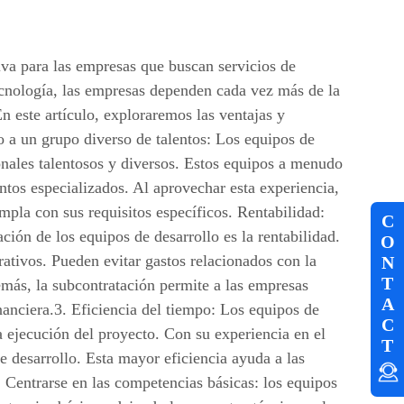
va para las empresas que buscan servicios de
tecnología, las empresas dependen cada vez más de la
En este artículo, exploraremos las ventajas y
o a un grupo diverso de talentos: Los equipos de
onales talentosos y diversos. Estos equipos a menudo
ntos especializados. Al aprovechar esta experiencia,
mpla con sus requisitos específicos. Rentabilidad:
C
ción de los equipos de desarrollo es la rentabilidad.
O
rativos. Pueden evitar gastos relacionados con la
N
T
emás, la subcontratación permite a las empresas
A
nanciera.3. Eficiencia del tiempo: Los equipos de
C
a ejecución del proyecto. Con su experiencia en el
T
e desarrollo. Esta mayor eficiencia ayuda a las
 Centrarse en las competencias básicas: los equipos