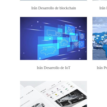
Irán Desarrollo de blockchain
Irán 
Irán Desarrollo de IoT
Irán P