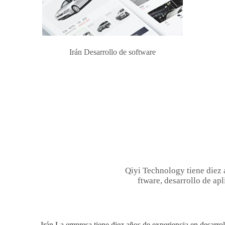
Irán Desarrollo de software
Qiyi Technology tiene diez 
ftware, desarrollo de apl
Irán La empresa tiene diez años de experiencia en desarroll